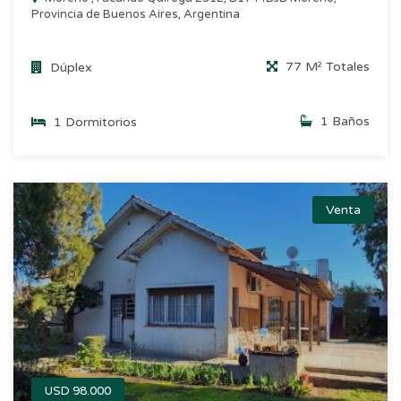
Provincia de Buenos Aires, Argentina
77 M² Totales
Dúplex
1 Baños
1 Dormitorios
Venta
USD 98.000