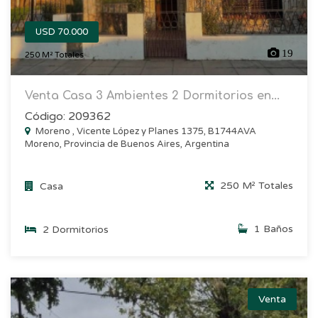
USD 70.000
19
250 M² Totales
Venta Casa 3 Ambientes 2 Dormitorios en...
Código: 209362
Moreno , Vicente López y Planes 1375, B1744AVA
Moreno, Provincia de Buenos Aires, Argentina
250 M² Totales
Casa
1 Baños
2 Dormitorios
Venta