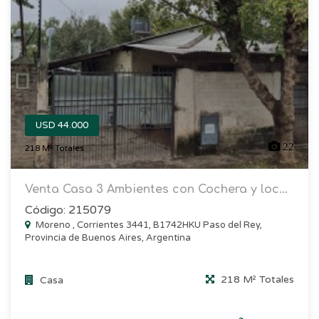
USD 44.000
22
218 M² Totales
Venta Casa 3 Ambientes con Cochera y loc...
Código: 215079
Moreno , Corrientes 3441, B1742HKU Paso del Rey,
Provincia de Buenos Aires, Argentina
218 M² Totales
Casa