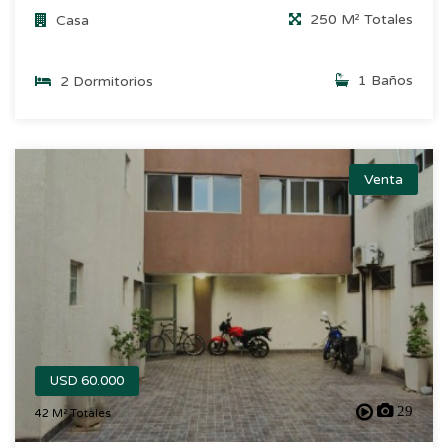
250 M² Totales
Casa
1 Baños
2 Dormitorios
Venta
USD 60.000
29
42 M² Totales