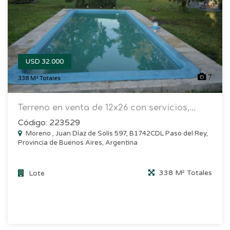
USD 32.000
7
338 M² Totales
Terreno en venta de 12x26 con servicios,...
Código: 223529
Moreno , Juan Díaz de Solís 597, B1742CDL Paso del Rey,
Provincia de Buenos Aires, Argentina
338 M² Totales
Lote