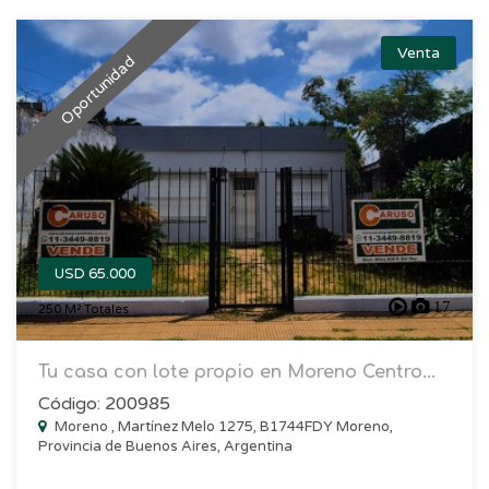
Venta
Oportunidad
USD 65.000
17
250 M² Totales
Tu casa con lote propio en Moreno Centro...
Código: 200985
Moreno , Martínez Melo 1275, B1744FDY Moreno,
Provincia de Buenos Aires, Argentina