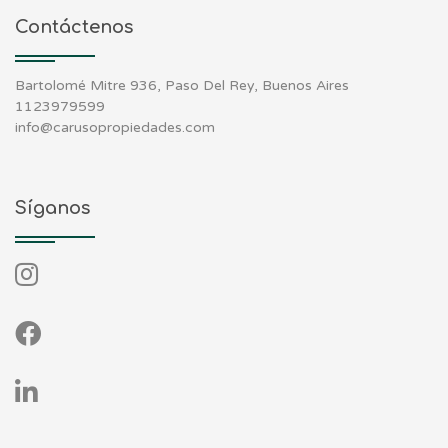
Contáctenos
Bartolomé Mitre 936, Paso Del Rey, Buenos Aires
1123979599
info@carusopropiedades.com
Síganos