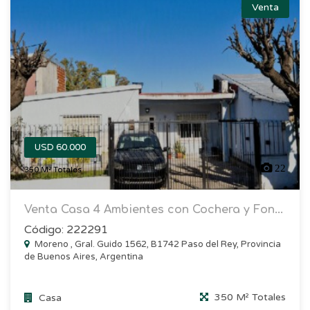
Venta
USD 60.000
22
350 M² Totales
Venta Casa 4 Ambientes con Cochera y Fon...
Código: 222291
Moreno , Gral. Guido 1562, B1742 Paso del Rey, Provincia
de Buenos Aires, Argentina
350 M² Totales
Casa