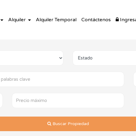
Alquiler
Alquiler Temporal
Contáctenos
Ingres
Buscar Propiedad