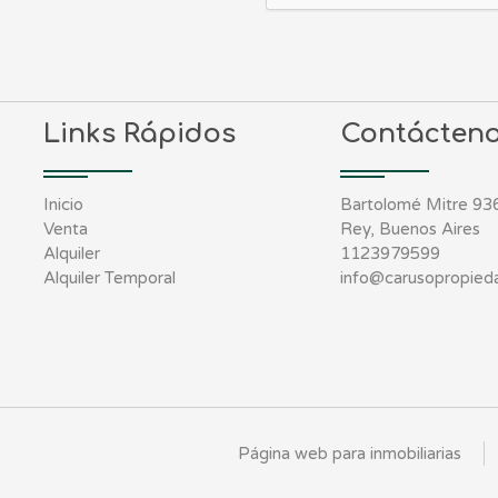
Links Rápidos
Contácten
Inicio
Bartolomé Mitre 936
Venta
Rey, Buenos Aires
Alquiler
1123979599
Alquiler Temporal
info@carusopropied
Página web para inmobiliarias