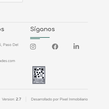
os
Síganos
, Paso Del
ades.com
Version:
2.7
Desarrollado por Pixel Inmobiliario