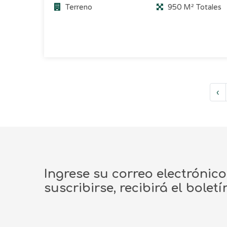
Terreno
950 M² Totales
‹
Ingrese su correo electrónic
suscribirse, recibirá el bolet